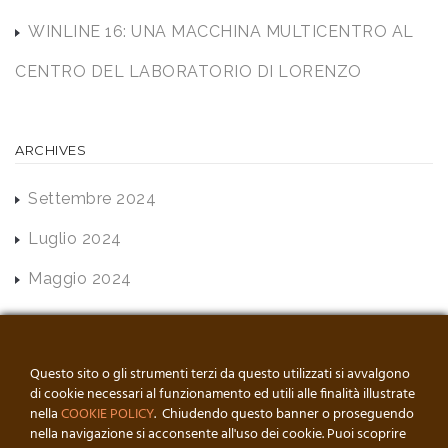
WINLINE 16: UNA MACCHINA MULTICENTRO AL
CENTRO DEL LABORATORIO DI LORENZO
ARCHIVES
Settembre 2024
Luglio 2024
Maggio 2024
Questo sito o gli strumenti terzi da questo utilizzati si avvalgono
di cookie necessari al funzionamento ed utili alle finalità illustrate
nella
COOKIE POLICY
. Chiudendo questo banner o proseguendo
nella navigazione si acconsente all'uso dei cookie. Puoi scoprire