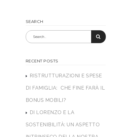
SEARCH
RECENT POSTS
RISTRUTTURAZIONI E SPESE
DI FAMIGLIA: CHE FINE FARÀ IL
BONUS MOBILI?
DI LORENZO E LA
SOSTENIBILITÀ: UN ASPETTO
INTRINSECO DELLA NOSTRA