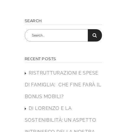
SEARCH
RECENT POSTS
RISTRUTTURAZIONI E SPESE
DI FAMIGLIA: CHE FINE FARÀ IL
BONUS MOBILI?
DI LORENZO E LA
SOSTENIBILITÀ: UN ASPETTO
INTRINSECO DELLA NOSTRA