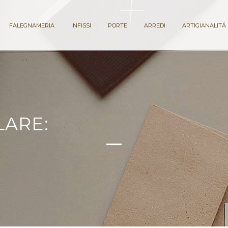
FALEGNAMERIA
INFISSI
PORTE
ARREDI
ARTIGIANALITÁ
LARE: