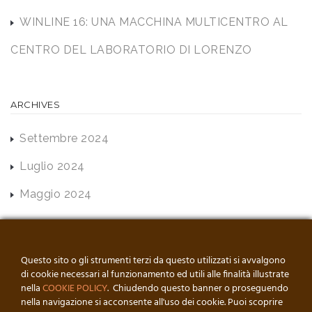
WINLINE 16: UNA MACCHINA MULTICENTRO AL
CENTRO DEL LABORATORIO DI LORENZO
ARCHIVES
Settembre 2024
Luglio 2024
Maggio 2024
Questo sito o gli strumenti terzi da questo utilizzati si avvalgono
di cookie necessari al funzionamento ed utili alle finalità illustrate
nella
COOKIE POLICY
. Chiudendo questo banner o proseguendo
nella navigazione si acconsente all'uso dei cookie. Puoi scoprire