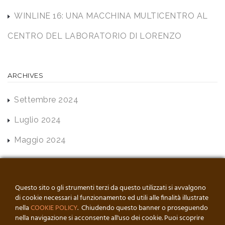
WINLINE 16: UNA MACCHINA MULTICENTRO AL
CENTRO DEL LABORATORIO DI LORENZO
ARCHIVES
Settembre 2024
Luglio 2024
Maggio 2024
Questo sito o gli strumenti terzi da questo utilizzati si avvalgono
di cookie necessari al funzionamento ed utili alle finalità illustrate
nella
COOKIE POLICY
. Chiudendo questo banner o proseguendo
nella navigazione si acconsente all'uso dei cookie. Puoi scoprire