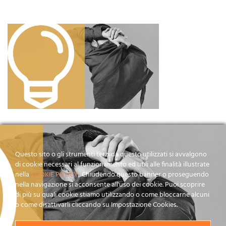
Questo sito o gli strumenti terzi da questo utilizzati si avvalgono
di cookie necessari al funzionamento ed utili alle finalità illustrate
nella
COOKIE POLICY
. Chiudendo questo banner o proseguendo
nella navigazione si acconsente all'uso dei cookie. Puoi scoprire
di più su quali cookie stiamo utilizzando o come bloccarne alcuni
o come disattivarli cliccando su Impostazione Cookies.