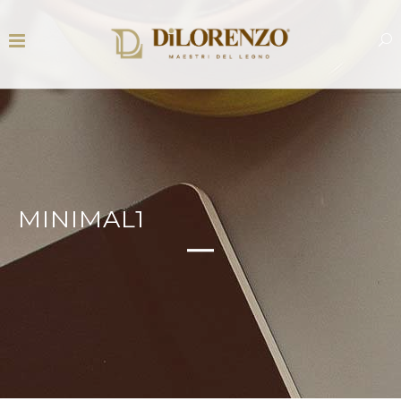
MINIMAL1