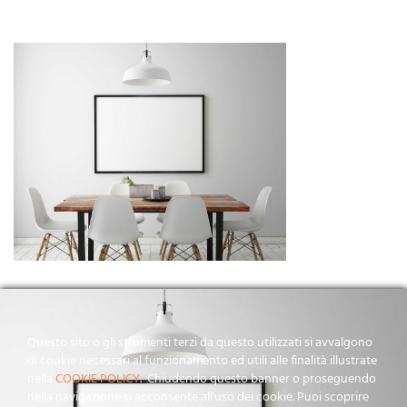
Questo sito o gli strumenti terzi da questo utilizzati si avvalgono
di cookie necessari al funzionamento ed utili alle finalità illustrate
nella
COOKIE POLICY
. Chiudendo questo banner o proseguendo
nella navigazione si acconsente all'uso dei cookie. Puoi scoprire