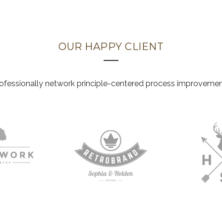
OUR HAPPY CLIENT
ofessionally network principle-centered process improveme