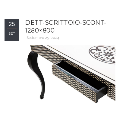
DETT-SCRITTOIO-SCONT-
25
1280×800
SET
Settembre 25, 2024