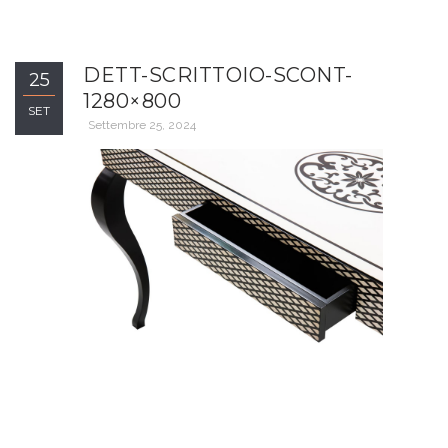
DETT-SCRITTOIO-SCONT-
25
1280×800
SET
Settembre 25, 2024